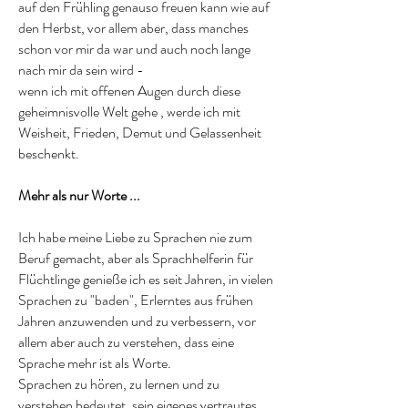
auf den Frühling genauso freuen kann wie auf
den Herbst, vor allem aber, dass manches
schon vor mir da war und auch noch lange
nach mir da sein wird -
wenn ich mit offenen Augen durch diese
geheimnisvolle Welt gehe , werde ich mit
Weisheit, Frieden, Demut und Gelassenheit
beschenkt.
Mehr als nur Worte ...
Ich habe meine Liebe zu Sprachen nie zum
Beruf gemacht, aber als Sprachhelferin für
Flüchtlinge genieße ich es seit Jahren, in vielen
Sprachen zu "baden", Erlerntes aus frühen
Jahren anzuwenden und zu verbessern, vor
allem aber auch zu verstehen, dass eine
Sprache mehr ist als Worte.
Sprachen zu hören, zu lernen und zu
verstehen bedeutet, sein eigenes vertrautes