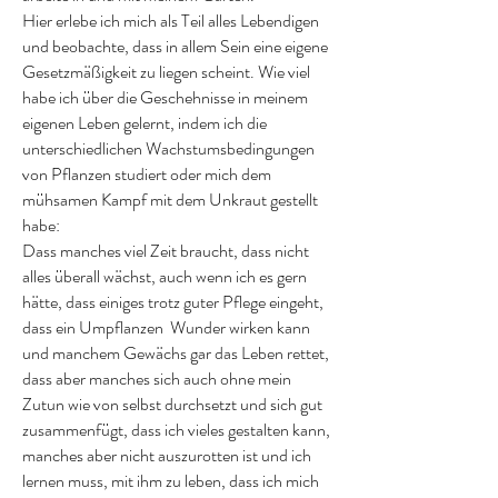
Hier erlebe ich mich als Teil alles Lebendigen
und beobachte, dass in allem Sein eine eigene
Gesetzmäßigkeit zu liegen scheint. Wie viel
habe ich über die Geschehnisse in meinem
eigenen
Leben gelernt, indem ich die
unterschiedlichen Wachstumsbedingungen
von Pflanzen studiert oder mich dem
mühsamen Kampf mit dem Unkraut gestellt
habe:
Dass manches viel Zeit braucht, dass nicht
alles überall wächst, auch wenn ich es gern
hätte, dass einiges trotz guter Pflege eingeht,
dass ein Umpflanzen Wunder wirken kann
und manchem Gewächs gar das Leben rettet,
dass aber manches sich auch ohne mein
Zutun wie von selbst durchsetzt und sich gut
zusammenfügt, dass ich vieles gestalten kann,
manches aber nicht auszurotten ist und ich
lernen muss, mit ihm zu leben, dass ich mich