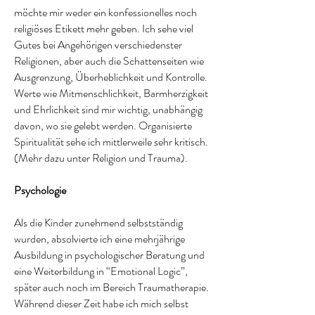
möchte mir weder ein konfessionelles noch
religiöses Etikett mehr geben. Ich sehe viel
Gutes bei Angehörigen verschiedenster
Religionen, aber auch die Schattenseiten wie
Ausgrenzung, Überheblichkeit und Kontrolle.
Werte wie Mitmenschlichkeit, Barmherzigkeit
und Ehrlichkeit sind mir wichtig, unabhängig
davon, wo sie gelebt werden. Organisierte
Spiritualität sehe ich mittlerweile sehr kritisch.
(Mehr dazu unter Religion und Trauma).
Psychologie
Als die Kinder zunehmend selbstständig
wurden, absolvierte ich eine mehrjährige
Ausbildung in psychologischer Beratung und
eine Weiterbildung in “Emotional Logic”,
später auch noch im Bereich Traumatherapie.
Während dieser Zeit habe ich mich selbst