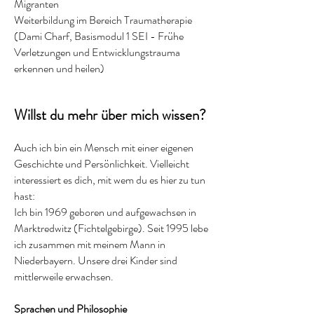
Migranten
Weiterbildung im Bereich Traumatherapie
(Dami Charf, Basismodul 1 SEI - Frühe
Verletzungen und Entwicklungstrauma
erkennen und heilen)
Willst du mehr über mich wissen?
Auch ich bin ein Mensch mit einer eigenen
Geschicht
e und Persönlichkeit. Vielleicht
interessiert es dich, mit wem du es hier zu tun
hast:
Ich bin 1969 geboren und aufgewachsen in
Marktredwitz (Fichtelgebirge). Seit 1995 lebe
ich zusammen mit meinem Mann in
Niederbayern. Unsere drei Kinder sind
mittlerweile erwachsen.
Sprachen und Philosophie