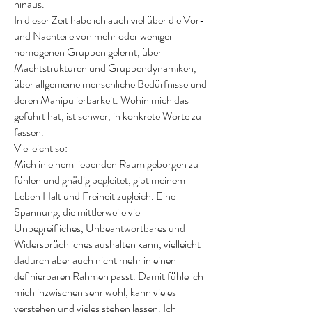
hinaus.
In dieser Zeit habe ich auch viel über die Vor-
und Nachteile von mehr oder weniger
homogenen Gruppen gelernt, über
Machtstrukturen und Gruppendynamiken,
über allgemeine menschliche Bedürfnisse und
deren Manipulierbarkeit. Wohin mich das
geführt hat, ist schwer, in konkrete Worte zu
fassen.
Vielleicht so:
Mich in einem liebenden Raum geborgen zu
fühlen und gnädig begleitet, gibt meinem
Leben Halt und Freiheit zugleich. Eine
Spannung, die mittlerweile viel
Unbegreifliches, Unbeantwortbares und
Widersprüchliches aushalten kann, vielleicht
dadurch aber auch nicht mehr in einen
definierbaren Rahmen passt. Damit fühle ich
mich inzwischen sehr wohl, kann vieles
verstehen und vieles stehen lassen. Ich