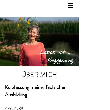
Leben ist ...
... Begegnung
ÜBER MICH
Kurzfassung meiner fachlichen
Ausbildung:
Abitur 1989