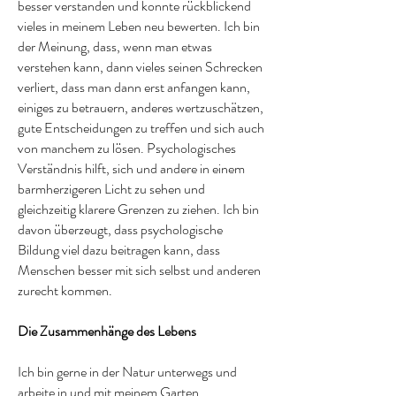
besser verstanden und konnte rückblickend
vieles in meinem Leben neu bewerten. Ich bin
der Meinung, dass, wenn man etwas
verstehen kann, dann vieles seinen Schrecken
verliert, dass man dann erst anfangen kann,
einiges zu betrauern, anderes wertzuschätzen,
gute Entscheidungen zu treffen und sich auch
von manchem zu lösen. Psychologisches
Verständnis hilft, sich und andere in einem
barmherzigeren Licht zu sehen und
gleichzeitig klarere Grenzen zu ziehen. Ich bin
davon überzeugt, dass psychologische
Bildung viel dazu beitragen kann, dass
Menschen besser mit sich selbst und anderen
zurecht kommen.
Die Zusammenhänge des Lebens
Ich bin gerne in der Natur unterwegs und
arbeite in und mit meinem Garten.